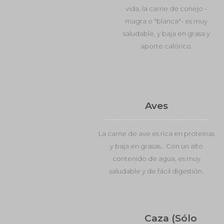
vida, la carne de conejo -
magra o "blanca"- es muy
saludable, y baja en grasa y
aporte calórico.
Aves
La carne de ave es rica en proteínas
y baja en grasas… Con un alto
contenido de agua, es muy
saludable y de fácil digestión.
Caza (Sólo