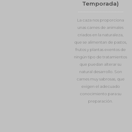
Temporada)
La caza nos proporciona
unas carnes de animales
criados en la naturaleza,
que se alimentan de pastos,
frutos y plantas exentos de
ningún tipo de tratamientos
que puedan alterar su
natural desarrollo. Son
carnes muy sabrosas, que
exigen el adecuado
conocimiento para su
preparación.