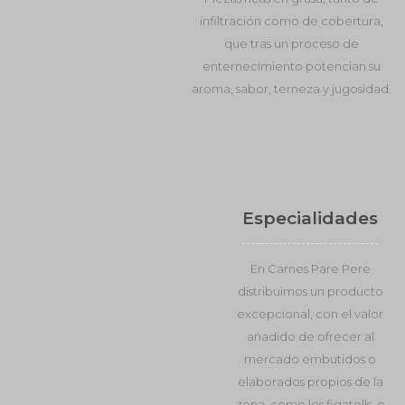
infiltración como de cobertura,
que tras un proceso de
enternecimiento potencian su
aroma, sabor, terneza y jugosidad.
Especialidades
En Carnes Pare Pere
distribuimos un producto
excepcional, con el valor
añadido de ofrecer al
mercado embutidos o
elaborados propios de la
zona, como los figatells, o