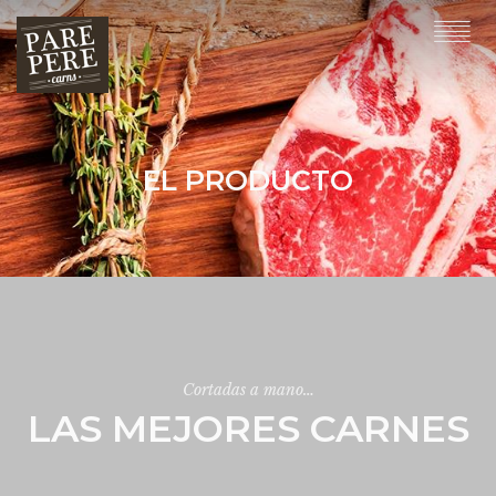
EL PRODUCTO
Cortadas a mano…
LAS MEJORES CARNES