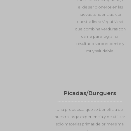
el de ser pioneros en las
nuevas tendencias, con
nuestra línea Vegui Meat
que combina verduras con
carne para lograr un
resultado sorprendente y
muy saludable.
Picadas/Burguers
Una propuesta que se beneficia de
nuestra larga experiencia y de utilizar
sólo materias primas de primerísima