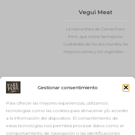
Vegui Meat
La nueva línea de Carnes Pare
Pere, que reúne las mejores
cualidades de los dos mundos, las
mejores carnes y los vegetales… -
Gestionar consentimiento
Para ofrecer las mejores experiencias, utilizamos
tecnologías como las cookies para almacenar y/o acceder
a la información del dispositivo. El consentimiento de
estas tecnologías nos permitirá procesar datos como el
comportamiento de navegación o las identificaciones