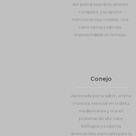
del animal es prácticamente
completo, y su aporte
nutricional muy notable. Una
carne tierna y sabrosa,
imprescindible en la mesa.
Conejo
Apreciada por su sabor, aroma
y textura, esencial en la dieta
mediterránea y rica en
proteínas de alto valor
biológico y todos los
aminoácidos esenciales para la