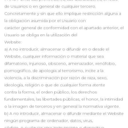
de Usuarios o en general de cualquier tercero.
Concretamente y sin que ello implique restricción alguna a
la obligación asumida por el Usuario con
carácter general de conformidad con el apartado anterior, el
Usuario se obliga en la utilización del
Website:
a) A no introducir, almacenar o difundir en o desde el
Website, cualquier información o material que sea
difamatorio, injurioso, obsceno, amenazador, xenófobo,
pornográfico, de apología al terrorismo, incite a la
violencia, a la discriminación por razón de raza, sexo,
ideología, religión o que de cualquier forma atente
contra la forma, el orden público, los derechos
fundamentales, las libertades públicas, el honor, la intimidad
o la imagen de terceros y en general la normativa vigente.
b) A no introducir, almacenar o difundir mediante el Website
ningún programa de ordenador, datos, virus,
código, o cualquier otro instrumento o dispositivo