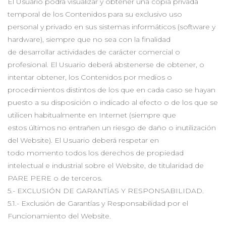
El Usuario podrá visualizar y obtener una copia privada
temporal de los Contenidos para su exclusivo uso
personal y privado en sus sistemas informáticos (software y
hardware), siempre que no sea con la finalidad
de desarrollar actividades de carácter comercial o
profesional. El Usuario deberá abstenerse de obtener, o
intentar obtener, los Contenidos por medios o
procedimientos distintos de los que en cada caso se hayan
puesto a su disposición o indicado al efecto o de los que se
utilicen habitualmente en Internet (siempre que
estos últimos no entrañen un riesgo de daño o inutilización
del Website). El Usuario deberá respetar en
todo momento todos los derechos de propiedad
intelectual e industrial sobre el Website, de titularidad de
PARE PERE o de terceros.
5.- EXCLUSIÓN DE GARANTÍAS Y RESPONSABILIDAD.
5.1.- Exclusión de Garantías y Responsabilidad por el
Funcionamiento del Website.