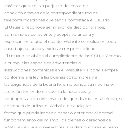
carácter gratuito, sin perjuicio del coste de
conexión a través de la correspondiente red de
telecomunicaciones que tenga contratada el Usuario.
El Usuario reconoce ser mayor de dieciocho años,
asimismo es consciente y acepta voluntaria y
expresamente que el uso del Website se realiza en todo
caso bajo su única y exclusiva responsabilidad.
El Usuario se obliga al cumplimiento de las CGU, así como
a cumplir las especiales advertencias o
instrucciones contenidas en el Website y a obrar siempre
conforme a la ley, a las buenas costumbres y a
las exigencias de la buena fe, empleando su máxima en
atención teniendo en cuenta la naturaleza y
contraprestación del servicio del que disfruta. A tal efecto, se
abstendrá de utilizar el Website de cualquier
forma que pueda impedir, dañar o deteriorar el normal
funcionamiento del mismo, los bienes o derechos de
PARE PERE, sus proveedores, sus distribuidores, el resto