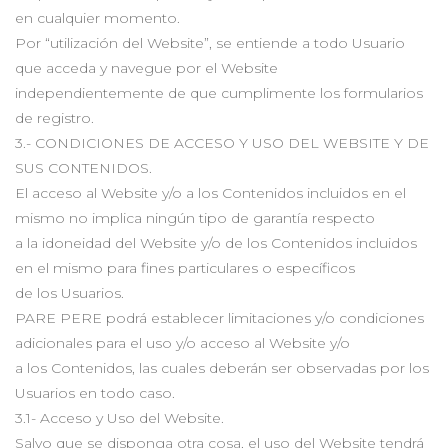
en cualquier momento.
Por “utilización del Website”, se entiende a todo Usuario
que acceda y navegue por el Website
independientemente de que cumplimente los formularios
de registro.
3.- CONDICIONES DE ACCESO Y USO DEL WEBSITE Y DE
SUS CONTENIDOS.
El acceso al Website y/o a los Contenidos incluidos en el
mismo no implica ningún tipo de garantía respecto
a la idoneidad del Website y/o de los Contenidos incluidos
en el mismo para fines particulares o específicos
de los Usuarios.
PARE PERE podrá establecer limitaciones y/o condiciones
adicionales para el uso y/o acceso al Website y/o
a los Contenidos, las cuales deberán ser observadas por los
Usuarios en todo caso.
3.1- Acceso y Uso del Website.
Salvo que se disponga otra cosa, el uso del Website tendrá