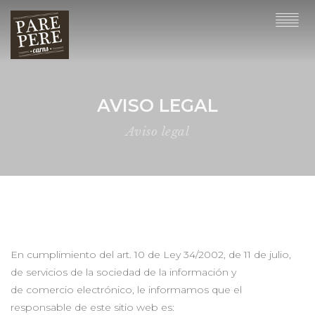
AVISO LEGAL
Aviso legal
En cumplimiento del art. 10 de Ley 34/2002, de 11 de julio,
de servicios de la sociedad de la información y
de comercio electrónico, le informamos que el
responsable de este sitio web es: