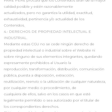
PARE PERE procura que los Contenidos sean de la mayor
calidad posible y estén razonablemente
actualizados, pero no garantiza la utilidad, exactitud,
exhaustividad, pertinencia y/o actualidad de los
Contenidos.
4.- DERECHOS DE PROPIEDAD INTELECTUAL E
INDUSTRIAL.
Mediante estas CGU no se cede ningún derecho de
propiedad intelectual o industrial sobre el Website ni
sobre ninguno de sus elementos integrantes, quedando
expresamente prohibidos al Usuario la
reproducción, transformación, distribución, comunicación
pública, puesta a disposición, extracción,
reutilización, reenvío o la utilización de cualquier naturaleza,
por cualquier medio o procedimiento, de
cualquiera de ellos, salvo en los casos en que esté
legalmente permitido o sea autorizado por el titular de
los correspondientes derechos.